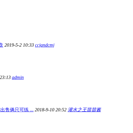
盘
2019-5-2 10:33
ccjandcmj
 23:13
admin
售俩只可练 ...
2018-9-10 20:52
灌水之王苗苗酱