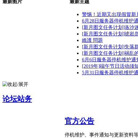
最新图片
最新主题
警惕！近期又出现假冒新月的S
6月28日服务器停机维护通知 
[新月图文任务计划]洛沙迷途•
[新月图文任务计划]琥岩岛•风
維護 問題
[新月图文任务计划]失落群岛
[新月图文任务计划]祸乱的东方
6月6日服务器停机维护通知 
[2019年]端午节日活动须知 .
5月31日服务器停机维护通知 
论坛站务
官方公告
停机维护、事件通知与更新资料