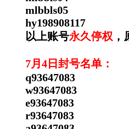
mlbbls05
hy198908117
以上账号
永久停权
，
7月4日封号名单：
q93647083
w93647083
e93647083
r93647083
a93647083