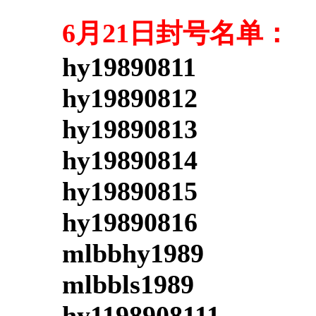
6月21日封号名单：
hy19890811
hy19890812
hy19890813
hy19890814
hy19890815
hy19890816
mlbbhy1989
mlbbls1989
hy1198908111