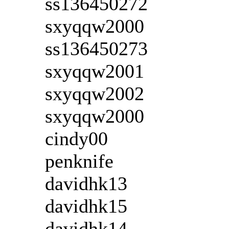
ss136450272
sxyqqw2000
ss136450273
sxyqqw2001
sxyqqw2002
sxyqqw2000
cindy00
penknife
davidhk13
davidhk15
davidhk14