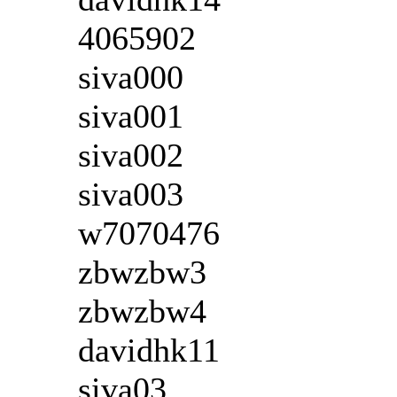
4065902
siva000
siva001
siva002
siva003
w7070476
zbwzbw3
zbwzbw4
davidhk11
siva03