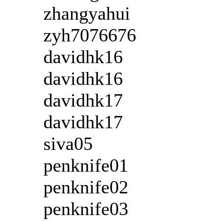
zhangyahui
zyh7076676
davidhk16
davidhk16
davidhk17
davidhk17
siva05
penknife01
penknife02
penknife03