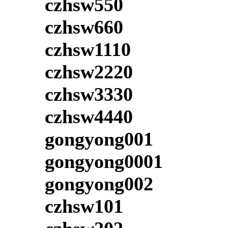
czhsw550
czhsw660
czhsw1110
czhsw2220
czhsw3330
czhsw4440
gongyong001
gongyong0001
gongyong002
czhsw101