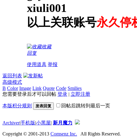
xiuli001
以上关联账号
永久停
收藏
回复
使用道具
举报
返回列表
高级模式
B
Color
Image
Link
Quote
Code
Smilies
您需要登录后才可以回帖
登录
|
立即注册
本版积分规则
回帖后跳转到最后一页
发表回复
Archiver
|
手机版
|
小黑屋
|
新月魔力
Copyright © 2001-2013
Comsenz Inc.
All Rights Reserved.