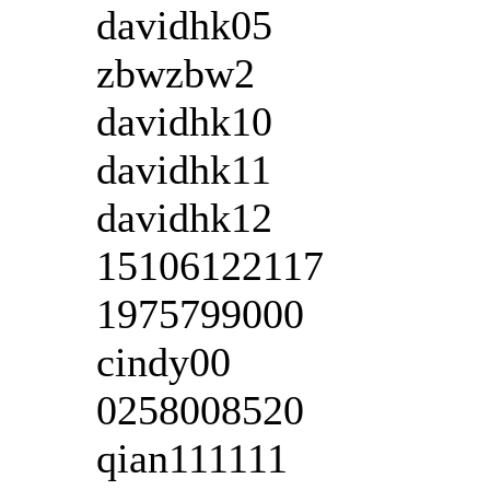
davidhk05
zbwzbw2
davidhk10
davidhk11
davidhk12
15106122117
1975799000
cindy00
0258008520
qian111111