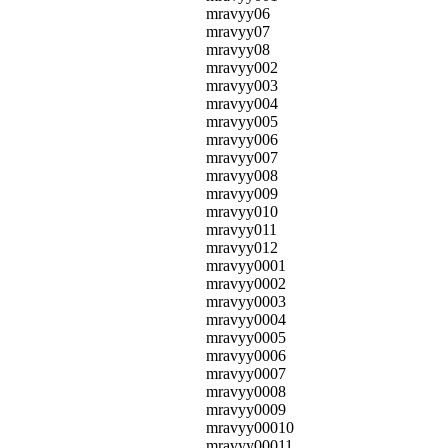
mravyy06
mravyy07
mravyy08
mravyy002
mravyy003
mravyy004
mravyy005
mravyy006
mravyy007
mravyy008
mravyy009
mravyy010
mravyy011
mravyy012
mravyy0001
mravyy0002
mravyy0003
mravyy0004
mravyy0005
mravyy0006
mravyy0007
mravyy0008
mravyy0009
mravyy00010
mravyy00011