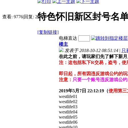
特色怀旧新区封号名单
查看:
9776
|
回复:
2
[复制链接]
电梯直达
楼主
发表于 2018-10-12 08:51:14
|
只
在此之前，请玩家们先了解下新月
注：这包括私下R交易，盗号，使
即日起，所有因违反游戏公约的玩
注意：
只要一个账号违反游戏公约
2019年5月7日 22:12:19（
使用第三
westlife01
westlife02
westlife03
westlife04
westlife05
westlife06
westlife10