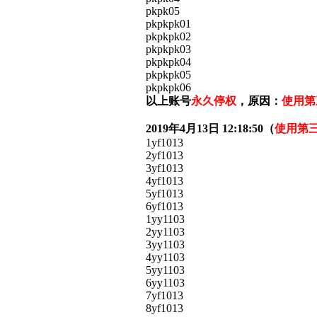
pkpk05
pkpkpk01
pkpkpk02
pkpkpk03
pkpkpk04
pkpkpk05
pkpkpk06
以上账号
永久停权
，原因：
使用第
2019年4月13日 12:18:50（
使用第
1yf1013
2yf1013
3yf1013
4yf1013
5yf1013
6yf1013
1yy1103
2yy1103
3yy1103
4yy1103
5yy1103
6yy1103
7yf1013
8yf1013