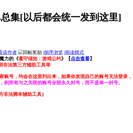
总集[以后都会统一发到这里]
看该作者
|
倒序浏览
|
阅读模式
魔力的《
遵守须知：游戏公约
》【
点击查看
】
用非法第三方辅助工具等
家账号，均会在这里列出来，如果你发现自己的账号无法登录，
，则所有与之关联的账号全部永久封号，而不是单一封号。
方非法脚本辅助工具
）