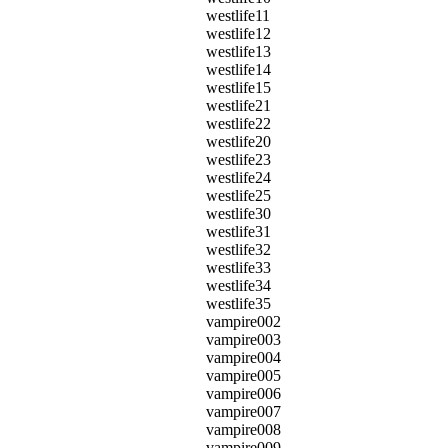
westlife11
westlife12
westlife13
westlife14
westlife15
westlife21
westlife22
westlife20
westlife23
westlife24
westlife25
westlife30
westlife31
westlife32
westlife33
westlife34
westlife35
vampire002
vampire003
vampire004
vampire005
vampire006
vampire007
vampire008
vampire009