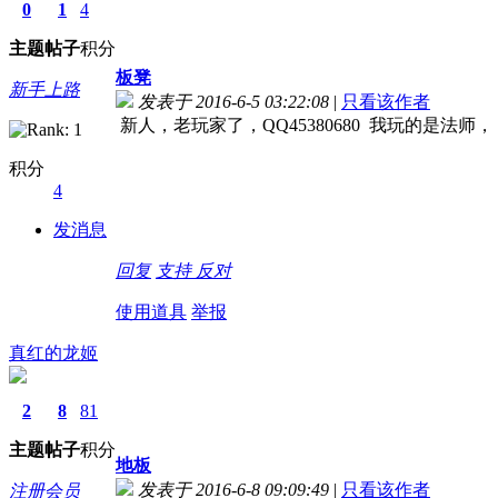
0
1
4
主题
帖子
积分
板凳
新手上路
发表于 2016-6-5 03:22:08
|
只看该作者
新人，老玩家了，QQ45380680 我玩的是法师，
积分
4
发消息
回复
支持
反对
使用道具
举报
真红的龙姬
2
8
81
主题
帖子
积分
地板
发表于 2016-6-8 09:09:49
|
只看该作者
注册会员