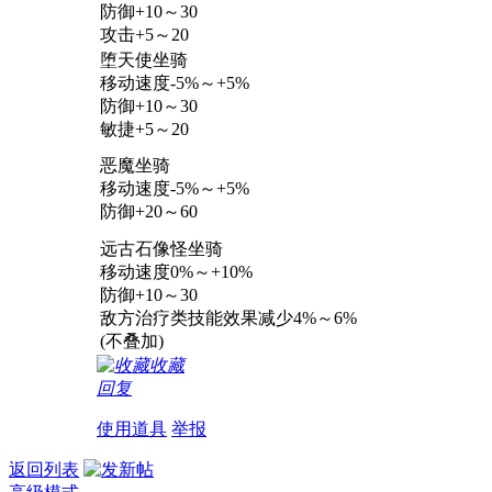
防御+10～30
攻击+5～20
堕天使坐骑
移动速度-5%～+5%
防御+10～30
敏捷+5～20
恶魔坐骑
移动速度-5%～+5%
防御+20～60
远古石像怪坐骑
移动速度0%～+10%
防御+10～30
敌方治疗类技能效果减少4%～6%
(不叠加)
收藏
回复
使用道具
举报
返回列表