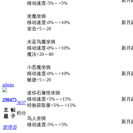
新月
移动速度-5%～+5%
使魔坐骑
移动速度-0%～+10%
新月
攻击+5～20
水蓝鸟魔坐骑
移动速度-0%～+10%
新月
魔法+20～80
小恶魔坐骑
移动速度-0%～+10%
新月
敏捷+5～20
admin
迷你石像怪坐骑
移动速度+5%～+15%
新月
290
475
3637
经验获取量+5%～+15%
主
帖
积分
题
子
鸟人坐骑
新月
移动速度-5%～+5%
管理员