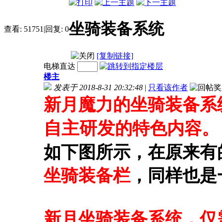
坐骑装备系统
查看:
51751
|
回复:
0
[复制链接]
电梯直达
楼主
发表于 2018-8-31 20:32:48
|
只看该作者
新月魔力的坐骑装备系
自主研发
的特色内容。
如下图所示，在原来有
坐骑装备栏
，同样也是
新月坐骑装备系统，仅