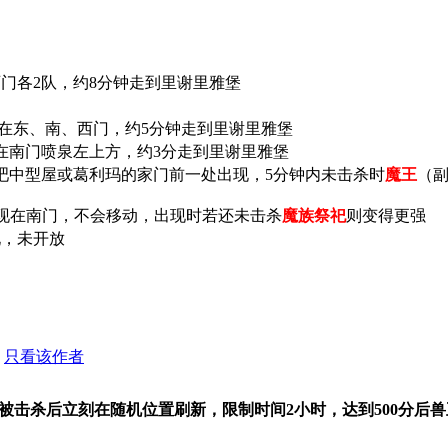
西门各2队，约8分钟走到里谢里雅堡
钟时出现在东、南、西门，约5分钟走到里谢里雅堡
出现在南门喷泉左上方，约3分走到里谢里雅堡
酒吧中型屋或葛利玛的家门前一处出现，5分钟内未击杀时
魔王
（副
出现在南门，不会移动，出现时若还未击杀
魔族祭祀
则变得更强
现，未开放
只看该作者
被击杀后立刻在随机位置刷新，限制时间2小时，达到500分后