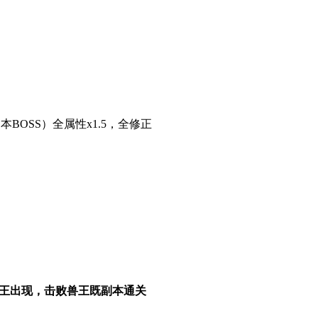
本BOSS）全属性x1.5，全修正
兽王出现，击败兽王既副本通关