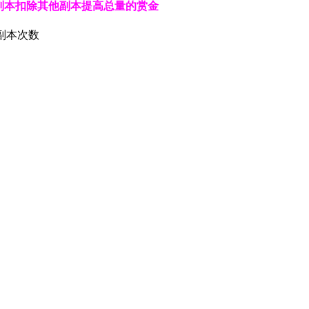
副本扣除其他副本提高总量的赏金
副本次数