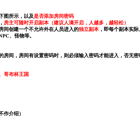
下图所示，以及
是否添加房间密码
，
房主可随时开启副本（建议人满开启，人越多，越轻松）
房间创建一个不允许外在人员进入的
独立副本
，即每个副本实际
NPC、怪物等。
的房间，房间有设置密码时，则必须输入密码才能进入，否无密
、哥布林王国
暂不作介绍）