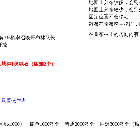
地图上分布较多，会到
地图上分布较少，会到
固定位置不会移动
散布在哥布林宝物库，
在哥布林王的房间内有
有5%概率召唤哥布林队长
开放
获得1灵魂石（困难2个）
只看该作者
1000），简单1000积分，普通2000积分，困难3000积分（魔