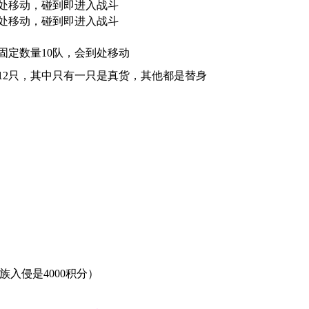
处移动，碰到即进入战斗
处移动，碰到即进入战斗
固定数量10队，会到处移动
12只，其中只有一只是真货，其他都是替身
族入侵是4000积分）