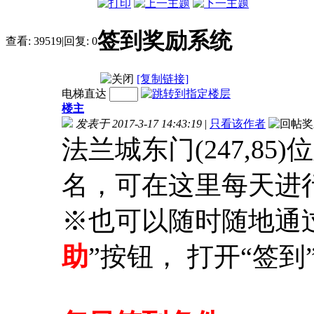
签到奖励系统
查看:
39519
|
回复:
0
[复制链接]
电梯直达
楼主
发表于 2017-3-17 14:43:19
|
只看该作者
法兰城东门(247,85)
名，可在这里每天进
※也可以随时随地通
助
”按钮， 打开“签到