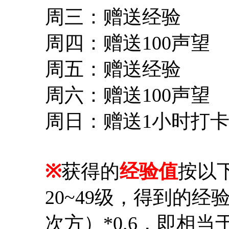
周三：赠送经验
周四：赠送100声望
周五：赠送经验
周六：赠送100声望
周日：赠送1小时打
※
获得的
经验值
按以
20~49级，得到的经
次方）*0.6，即相当于