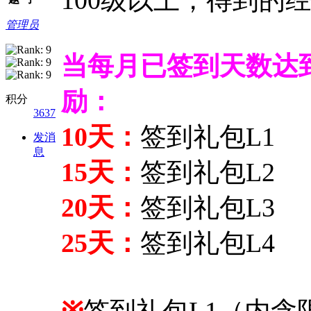
管理员
当每月已签到天数达
励：
积分
3637
10天：
签到礼包L1
发消
息
15天：
签到礼包L2
20天：
签到礼包L3
25天：
签到礼包L4
※
签到礼包L1（内含