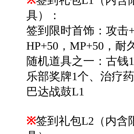
具）：
签到限时首饰：攻击+1
HP+50，MP+50，耐
随机道具之一：古钱1
乐部奖牌1个、治疗药
巴达战鼓L1
※
签到礼包L2（内含