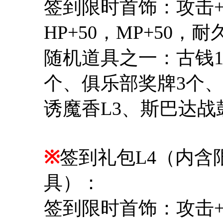
签到限时首饰：攻击+1
HP+50，MP+50，耐
随机道具之一：古钱10
个、俱乐部奖牌3个、
诱魔香L3、斯巴达战
※
签到礼包L4（内含
具）：
签到限时首饰：攻击+1