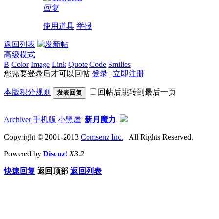
回复
使用道具
举报
返回列表
高级模式
B
Color
Image
Link
Quote
Code
Smilies
您需要登录后才可以回帖
登录
|
立即注册
本版积分规则
回帖后跳转到最后一页
发表回复
Archiver
|
手机版
|
小黑屋
|
新月魔力
Copyright © 2001-2013
Comsenz Inc.
All Rights Reserved.
Powered by
Discuz!
X3.2
快速回复
返回顶部
返回列表