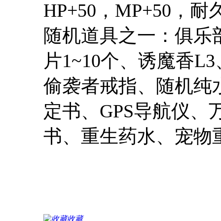
HP+50，MP+50，耐久
随机道具之一：俱乐
片1~10个、诱魔香
偷袭者戒指、随机纯水
定书、GPS导航仪
书、重生药水、宠物
收藏