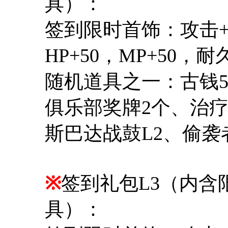
具）：
签到限时首饰：攻击+1
HP+50，MP+50，耐
随机道具之一：古钱5~
俱乐部奖牌2个、治疗
斯巴达战鼓L2、偷
※
签到礼包L3（内含
具）：