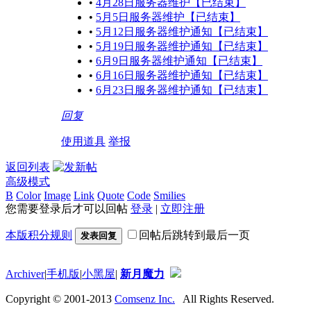
•
4月28日服务器维护【已结束】
•
5月5日服务器维护【已结束】
•
5月12日服务器维护通知【已结束】
•
5月19日服务器维护通知【已结束】
•
6月9日服务器维护通知【已结束】
•
6月16日服务器维护通知【已结束】
•
6月23日服务器维护通知【已结束】
回复
使用道具
举报
返回列表
高级模式
B
Color
Image
Link
Quote
Code
Smilies
您需要登录后才可以回帖
登录
|
立即注册
本版积分规则
回帖后跳转到最后一页
发表回复
Archiver
|
手机版
|
小黑屋
|
新月魔力
Copyright © 2001-2013
Comsenz Inc.
All Rights Reserved.