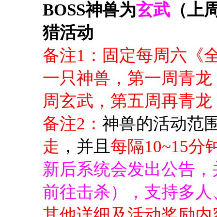
BOSS神兽为
玄武
（上
猎活动
备注1：
固定每周六《全
一只神兽，第一周青龙
周玄武，第五周再青龙
备注2：
神兽的活动范
走
，并且
每隔10~15分
新后系统会发出公告，
前往击杀），支持多人
其他详细及活动奖励内