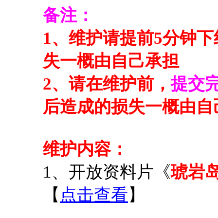
备注：
1、维护请提前5分钟
失一概由自己承担
2、请在维护前，
提交
后
造成的损失一概由自
维护
内容：
1、开放资料片《
琥岩岛
【
点击查看
】