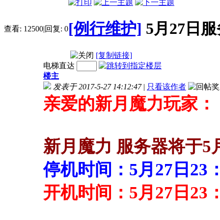
[例行维护]
5月27日
查看:
12500
|
回复:
0
[复制链接]
电梯直达
楼主
发表于 2017-5-27 14:12:47
|
只看该作者
亲爱的新月魔力玩家：
新月魔力 服务器将于5
停机时间：5月27日23
开机时间：5月27日23