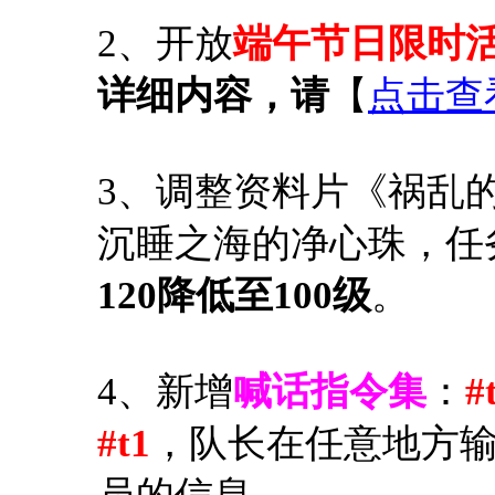
2、开放
端午节日限时
详细内容，请
【
点击查
3、调整资料片《祸乱
沉睡之海的净心珠，任
120降低至100级
。
4、新增
喊话指令集
：
#
#t1
，队长在任意地方